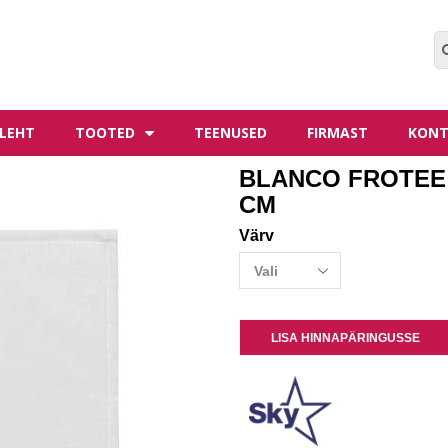
LEHT
TOOTED
TEENUSED
FIRMAST
KONT
BLANCO FROTEE 
CM
Värv
LISA HINNAPÄRINGUSSE