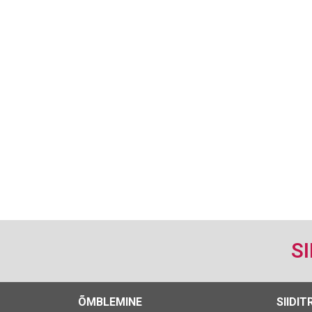
S
ÕMBLEMINE
SIIDIT